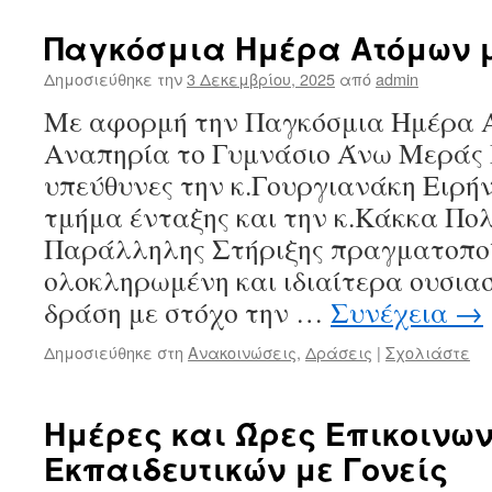
Παγκόσμια Ημέρα Ατόμων 
Δημοσιεύθηκε την
3 Δεκεμβρίου, 2025
από
admin
Με αφορμή την Παγκόσμια Ημέρα 
Αναπηρία το Γυμνάσιο Άνω Μεράς
υπεύθυνες την κ.Γουργιανάκη Ειρή
τμήμα ένταξης και την κ.Κάκκα Πο
Παράλληλης Στήριξης πραγματοποί
ολοκληρωμένη και ιδιαίτερα ουσιασ
δράση με στόχο την …
Συνέχεια
→
Δημοσιεύθηκε στη
Ανακοινώσεις
,
Δράσεις
|
Σχολιάστε
Ημέρες και Ώρες Επικοινω
Εκπαιδευτικών με Γονείς