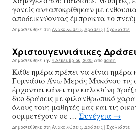
Χαμόγελο του Παιδιού». Μαθητές, ε
γονείς ανταποκρίθηκαν με ενθουσι
αποδεικνύοντας έμπρακτα το πνε
Δημοσιεύθηκε στη
Ανακοινώσεις
,
Δράσεις
|
Σχολιάστε
Χριστουγεννιάτικες Δράσε
Δημοσιεύθηκε την
4 Δεκεμβρίου, 2025
από
admin
Κάθε ημέρα πρέπει να είναι ημέρα
Γυμνάσιο Άνω Μεράς Μυκόνου τις ά
έρχονται κάνει την καλοσύνη πράξ
δυο δράσεις με φιλανθρωπικό χαρα
όλους τους μαθητές μας και τις οικο
συμμετέχουν σε …
Συνέχεια
→
Δημοσιεύθηκε στη
Ανακοινώσεις
,
Δράσεις
|
Σχολιάστε