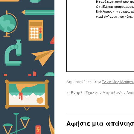
Δημοσιεύθηκε στην
Εργασίες Μαθητ
←
Έναρξη Σχολικού Μαραθωνίου Ανα
Αφήστε μια απάντησ