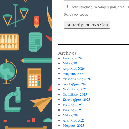
Αποθήκευσε το όνομά μου, email,
θα σχολιάσω.
Archives
Ιούνιος 2026
Μάιος 2026
Απρίλιος 2026
Μάρτιος 2026
Φεβρουάριος 2026
Δεκέμβριος 2025
Νοέμβριος 2025
Οκτώβριος 2025
Σεπτέμβριος 2025
Ιούλιος 2025
Ιούνιος 2025
Μάιος 2025
Απρίλιος 2025
Μάρτιος 2025