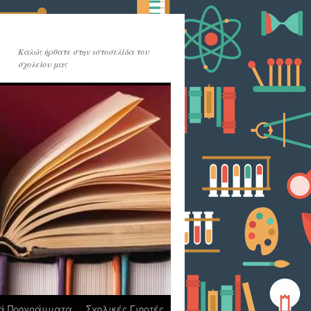
Καλώς ήρθατε στην ιστοσελίδα του
σχολείου μας
κά Προγράμματα
Σχολικές Γιορτές