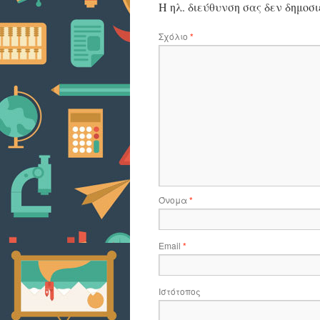
Η ηλ. διεύθυνση σας δεν δημοσι
Σχόλιο
*
Όνομα
*
Email
*
Ιστότοπος