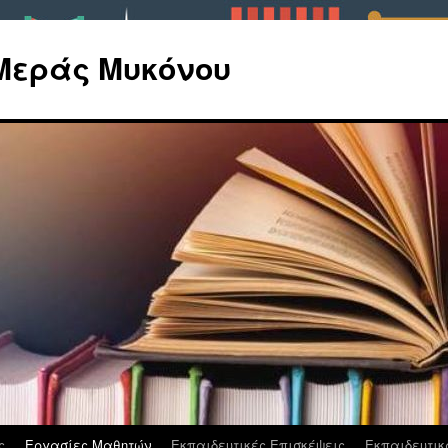
Μεράς Μυκόνου
ς
Εργασίες Μαθητών
Εκπαιδευτικές Επισκέψεις
Εκπαιδευτι