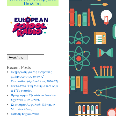
Παιδείας
Αναζήτηση
Recent Posts
Ενημέρωση για τις εγγραφές
μαθητών/τριών στην Α΄
Γυμνασίου (σχολικό έτος 2026-27)
Εξεταστέα Ύλη Μαθημάτων Α’,Β
& Γ΄Γυμνασίου
Πρόγραμμα Εξετάσεων Ιουνίου
Σχ.Έτους 2025 – 2026
Σεμινάριο Ασφαλούς Οδήγησης
Μοτοσυκλέτας
Έκθεση Τεχνολογίας